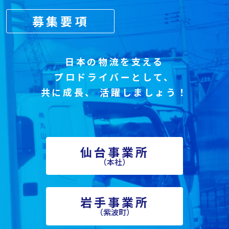
募集要項
日本の物流を支える
プロドライバーとして、
共に成長、
活躍しましょう！
仙台事業所
（本社）
岩手事業所
（紫波町）