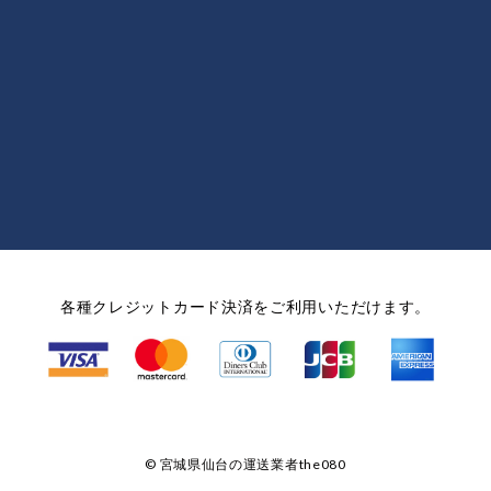
各種クレジットカード決済を
ご利用いただけます。
©
宮城県仙台の運送業者the080