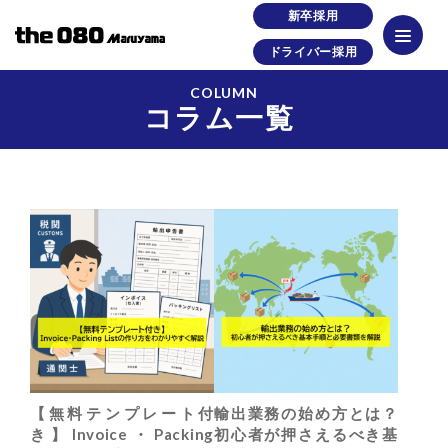
新卒採用
ドライバー採用
COLUMN
コラム一覧
【無料テンプレート付
輸出業務の始め方とは？
き】Invoice・Packing
初心者が押さえるべき基