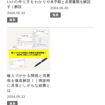
Listの作り方をわかりや
本手順と必要書類を解説
すく解説
2026.05.20
2026.05.22
貿易
貿易
輸入でかかる関税と消費
税を徹底解説！｜商談時
に見落としがちな経費と
は
2026.05.13
貿易